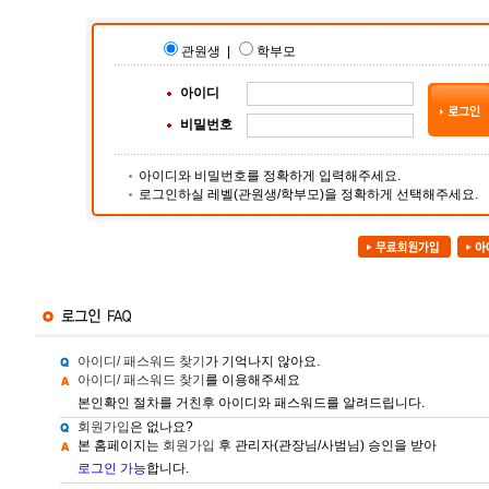
관원생 |
학부모
아이디
비밀번호
아이디와 비밀번호를 정확하게 입력해주세요.
로그인하실 레벨(관원생/학부모)을 정확하게 선택해주세요.
아이디/ 패스워드 찾기
가 기억나지 않아요.
아이디/ 패스워드 찾기
를 이용해주세요
본인확인 절차를 거친후 아이디와 패스워드를 알려드립니다.
회원가입
은 없나요?
본 홈페이지는
회원가입
후 관리자(관장님/사범님) 승인을 받아
로그인 가능
합니다.