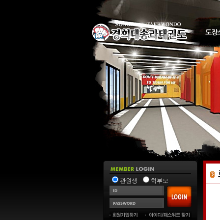
도장
관원생
학부모