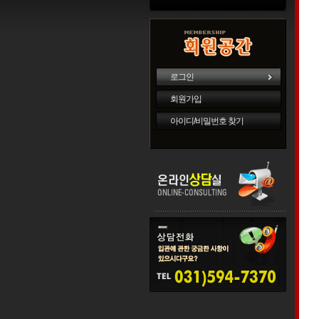
로그인
회원가입
아이디/비밀번호 찾기