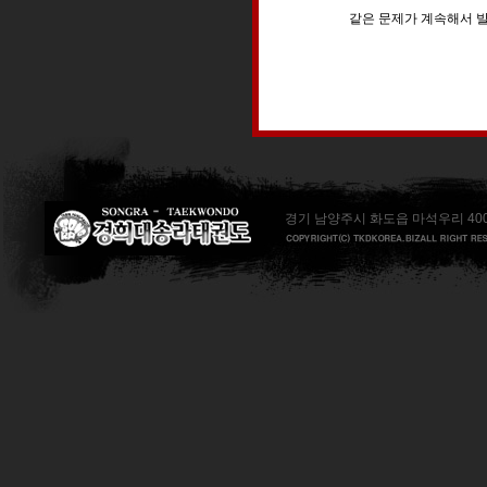
같은 문제가 계속해서 
경기 남양주시 화도읍 마석우리 400번지