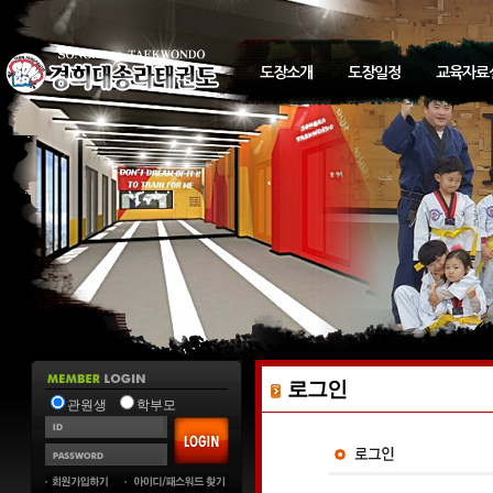
도장소개
도장일정
교육자료
로그인
관원생
학부모