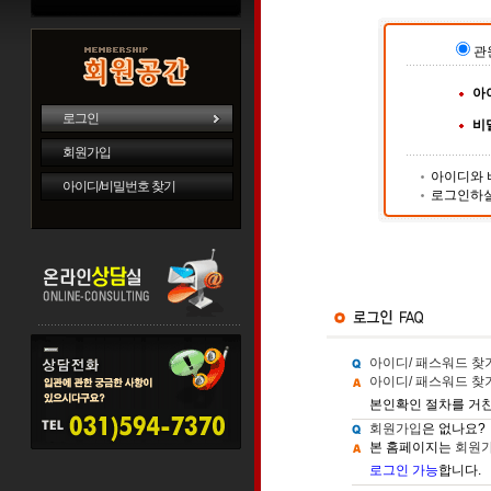
관
아
로그인
비
회원가입
아이디와 
아이디/비밀번호 찾기
로그인하실
아이디/ 패스워드 찾
아이디/ 패스워드 찾
본인확인 절차를 거
회원가입
은 없나요?
본 홈페이지는
회원
로그인 가능
합니다.