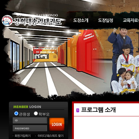
도장소개
도장일정
교육자료
프로그램 소개
관원생
학부모